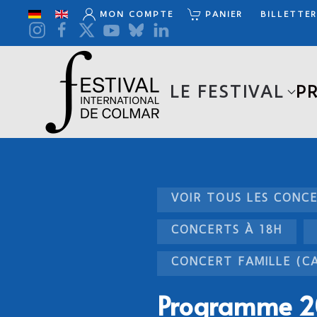
MON COMPTE
PANIER
BILLETTER
Accéder au contenu principal
LE FESTIVAL
P
VOIR TOUS LES CONCE
CONCERTS À 18H
CONCERT FAMILLE (C
Programme 20