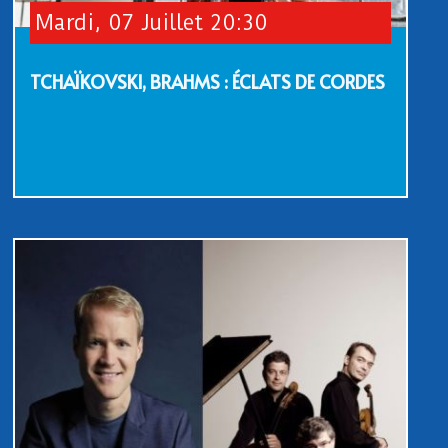
Mardi, 07 Juillet 20:30
TCHAÏKOVSKI, BRAHMS : ÉCLATS DE CORDES