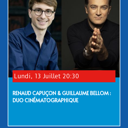
Lundi, 13 Juillet 20:30
RENAUD CAPUÇON & GUILLAUME BELLOM :
DUO CINÉMATOGRAPHIQUE