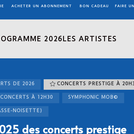
IE
ACHETER UN ABONNEMENT
BON CADEAU
FAIRE U
ROGRAMME 2026
LES ARTISTES
RTS DE 2026
CONCERTS PRESTIGE À 20H
CONCERTS À 12H30
SYMPHONIC MOB©
ASSE-NOISETTE)
25 des concerts prestige