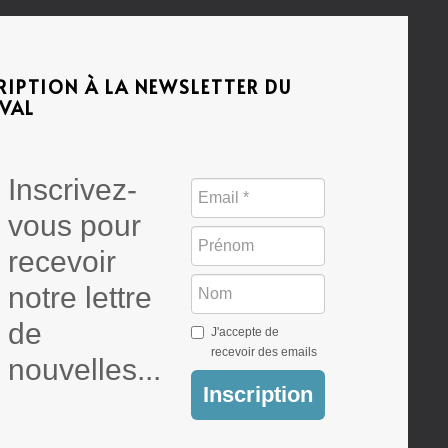
RIPTION À LA NEWSLETTER DU
IVAL
Inscrivez-
vous pour
recevoir
notre lettre
de
J'accepte de
recevoir des emails
nouvelles...
Inscription