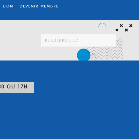
N DON
DEVENIR MEMBRE
30 OU 17H