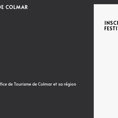
 DE COLMAR
INSC
FEST
fice de Tourisme de Colmar et sa région