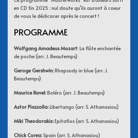
en CD fin 2025 : nul doute qu’ils auront à coeur
de vous le dédicacer après le concert !
PROGRAMME
Wolfgang Amadeus Mozart
: La flûte enchantée
de poche (arr. J. Beautemps)
Geroge Gershwin:
Rhapsody in blue (arr. J.
Beautemps)
Maurice Ravel:
Boléro (arr. J. Beautemps)
Astor Piazzolla:
Libertango (arr. S. Athanasiou)
Miki Theodorakis:
Epitafios (arr. S. Athanasiou)
Chick Corea:
Spain (arr. S. Athanasiou)