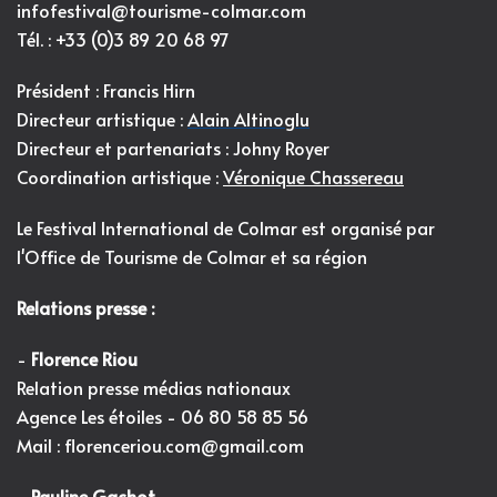
infofestival@tourisme-colmar.com
Tél. : +33 (0)3 89 20 68 97
Président : Francis Hirn
Directeur artistique :
Alain Altinoglu
Directeur et partenariats : Johny Royer
Coordination artistique :
Véronique Chassereau
Le Festival International de Colmar est organisé par
l'
Office de Tourisme de Colmar et sa région
Relations presse :
-
Florence Riou
Relation presse médias nationaux
Agence Les étoiles - 06 80 58 85 56
Mail :
florenceriou.com@gmail.com
-
Pauline Gachot