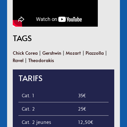
TAGS
Chick Corea
|
Gershwin
|
Mozart
|
Piazzolla
|
Ravel
|
Theodorakis
TARIFS
Cat. 1
35€
Cat. 2
25€
Cat. 2 jeunes
12,50€