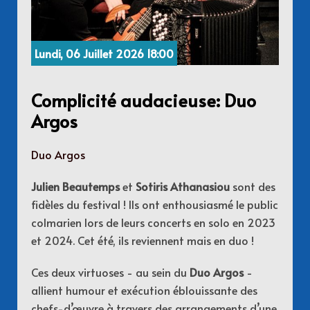
Lundi, 06 Juillet 2026 18:00
Complicité audacieuse: Duo
Argos
Duo Argos
Julien Beautemps
et
Sotiris Athanasiou
sont des
fidèles du festival ! Ils ont enthousiasmé le public
colmarien lors de leurs concerts en solo en 2023
et 2024. Cet été, ils reviennent mais en duo !
Ces deux virtuoses - au sein du
Duo Argos
-
allient humour et exécution éblouissante des
chefs-d’œuvre à travers des arrangements d’une