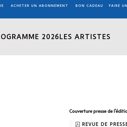
IE
ACHETER UN ABONNEMENT
BON CADEAU
FAIRE U
ROGRAMME 2026
LES ARTISTES
Couverture presse de l'éditi
REVUE DE PRESS