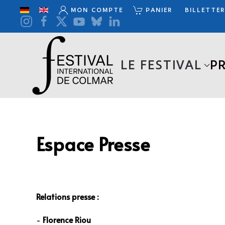
MON COMPTE
PANIER
BILLETTER
Accéder au contenu principal
LE FESTIVAL
P
Espace Presse
Relations presse :
-
Florence Riou