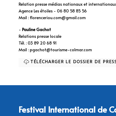
Relation presse médias nationaux et internationau
Agence Les étoiles - 06 80 58 85 56
Mail :
florenceriou.com@gmail.com
-
Pauline Gachot
Relations presse locale
Tél. : 03 89 20 68 91
Mail :
pgachot@tourisme-colmar.com
TÉLÉCHARGER LE DOSSIER DE PRESS
Festival International de 