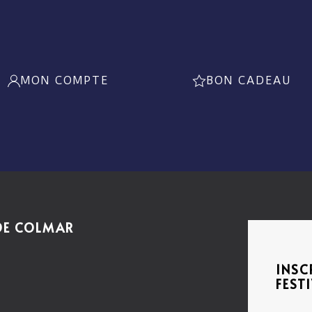
MON COMPTE
BON CADEAU
 DE COLMAR
INSC
FEST