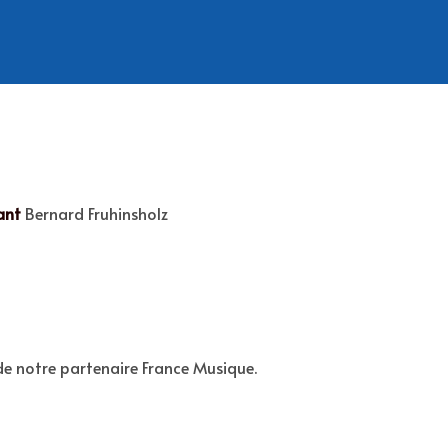
ant
Bernard Fruhinsholz
 de notre partenaire France Musique.