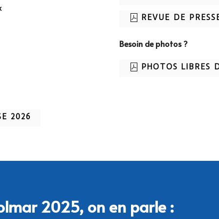
x
REVUE DE PRESS
Besoin de photos ?
PHOTOS LIBRES D
E 2026
Colmar 2025, on en parle :