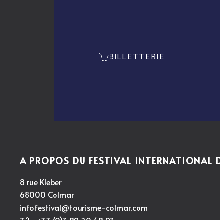
BILLETTERIE
A PROPOS DU FESTIVAL INTERNATIONAL
8 rue Kleber
68000 Colmar
infofestival@tourisme-colmar.com
Tél. : +33 (0)3 89 20 68 97