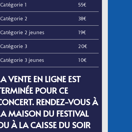
Catégorie 1
55€
Catégorie 2
38€
Catégorie 2 jeunes
19€
Catégorie 3
20€
Catégorie 3 jeunes
10€
LA VENTE EN LIGNE EST
TERMINÉE POUR CE
CONCERT. RENDEZ-VOUS À
LA MAISON DU FESTIVAL
OU À LA CAISSE DU SOIR