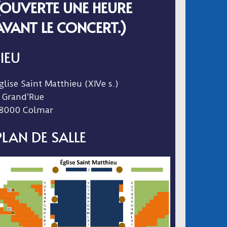
(OUVERTE UNE HEURE
AVANT LE CONCERT.)
LIEU
glise Saint Matthieu (XIVe s.)
 Grand’Rue
8000 Colmar
PLAN DE SALLE