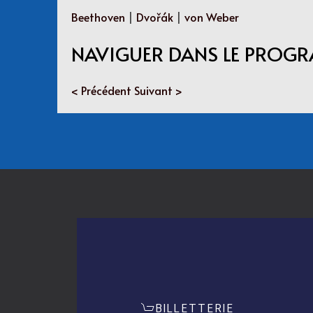
Beethoven
|
Dvořák
|
von Weber
NAVIGUER DANS LE PROG
< Précédent
Suivant >
BILLETTERIE