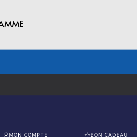
RAMME
MON COMPTE
BON CADEAU