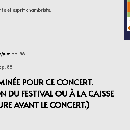
te et esprit chambriste.
ajeur
, op. 56
 op. 88
RMINÉE POUR CE CONCERT.
 DU FESTIVAL OU À LA CAISSE
URE AVANT LE CONCERT.)