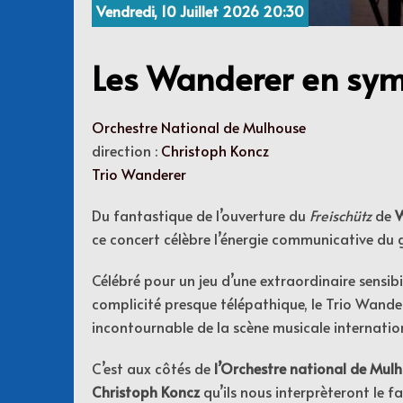
Vendredi, 10 Juillet 2026 20:30
Les Wanderer en sy
Orchestre National de Mulhouse
direction :
Christoph Koncz
Trio Wanderer
Du fantastique de l’ouverture du
Freischütz
de
ce concert célèbre l’énergie communicative du 
Célébré pour un jeu d’une extraordinaire sensibil
complicité presque télépathique, le Trio Wande
incontournable de la scène musicale internatio
C’est aux côtés de
l’Orchestre national de Mul
Christoph Koncz
qu’ils nous interprèteront le 