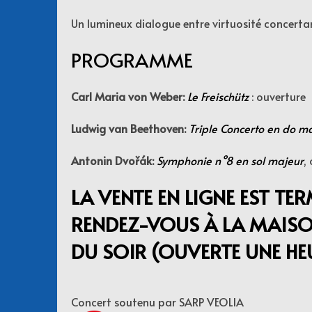
Un lumineux dialogue entre virtuosité concertan
PROGRAMME
Carl Maria von Weber:
Le Freischütz
: ouverture
Ludwig van Beethoven:
Triple Concerto en do m
Antonin Dvořák:
Symphonie n°8 en sol majeur
,
LA VENTE EN LIGNE EST TE
RENDEZ-VOUS À LA MAISON
DU SOIR (OUVERTE UNE HE
Concert soutenu par SARP VEOLIA