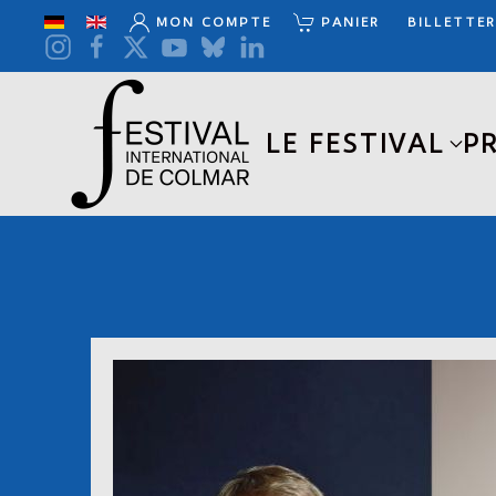
MON COMPTE
PANIER
BILLETTER
Accéder au contenu principal
LE FESTIVAL
P