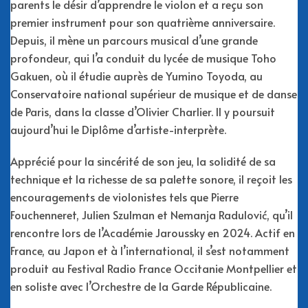
parents le désir d’apprendre le violon et a reçu son
premier instrument pour son quatrième anniversaire.
Depuis, il mène un parcours musical d’une grande
profondeur, qui l’a conduit du lycée de musique Toho
Gakuen, où il étudie auprès de Yumino Toyoda, au
Conservatoire national supérieur de musique et de danse
de Paris, dans la classe d’Olivier Charlier. Il y poursuit
aujourd’hui le Diplôme d’artiste-interprète.
Apprécié pour la sincérité de son jeu, la solidité de sa
technique et la richesse de sa palette sonore, il reçoit les
encouragements de violonistes tels que Pierre
Fouchenneret, Julien Szulman et Nemanja Radulović, qu’il
rencontre lors de l’Académie Jaroussky en 2024. Actif en
France, au Japon et à l’international, il s’est notamment
produit au Festival Radio France Occitanie Montpellier et
en soliste avec l’Orchestre de la Garde Républicaine.