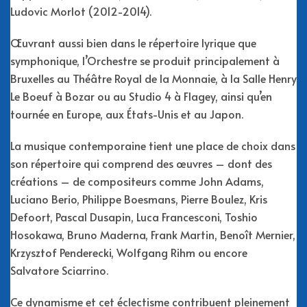
Ludovic Morlot (2012-2014).
Œuvrant aussi bien dans le répertoire lyrique que
symphonique, l’Orchestre se produit principalement à
Bruxelles au Théâtre Royal de la Monnaie, à la Salle Henry
Le Boeuf à Bozar ou au Studio 4 à Flagey, ainsi qu’en
tournée en Europe, aux États-Unis et au Japon.
La musique contemporaine tient une place de choix dans
son répertoire qui comprend des œuvres – dont des
créations – de compositeurs comme John Adams,
Luciano Berio, Philippe Boesmans, Pierre Boulez, Kris
Defoort, Pascal Dusapin, Luca Francesconi, Toshio
Hosokawa, Bruno Maderna, Frank Martin, Benoît Mernier,
Krzysztof Penderecki, Wolfgang Rihm ou encore
Salvatore Sciarrino.
Ce dynamisme et cet éclectisme contribuent pleinement