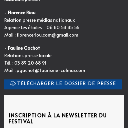
-
Florence Riou
Relation presse médias nationaux
Agence Les étoiles - 06 80 58 85 56
Mail :
florenceriou.com@gmail.com
-
Pauline Gachot
Relations presse locale
Tél. : 03 89 20 68 91
Mail :
pgachot@tourisme-colmar.com
TÉLÉCHARGER LE DOSSIER DE PRESSE
INSCRIPTION À LA NEWSLETTER DU
FESTIVAL