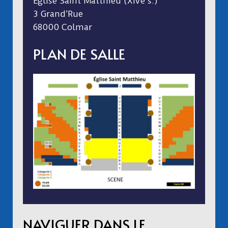
Église Saint Matthieu (XIVe s.)
3 Grand’Rue
68000 Colmar
PLAN DE SALLE
NAVIGUER DANS LE