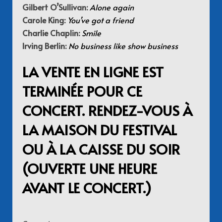
Gilbert O’Sullivan:
Alone again
Carole King:
You’ve got a friend
Charlie Chaplin:
Smile
Irving Berlin:
No business like show business
LA VENTE EN LIGNE EST
TERMINÉE POUR CE
CONCERT. RENDEZ-VOUS À
LA MAISON DU FESTIVAL
OU À LA CAISSE DU SOIR
(OUVERTE UNE HEURE
AVANT LE CONCERT.)